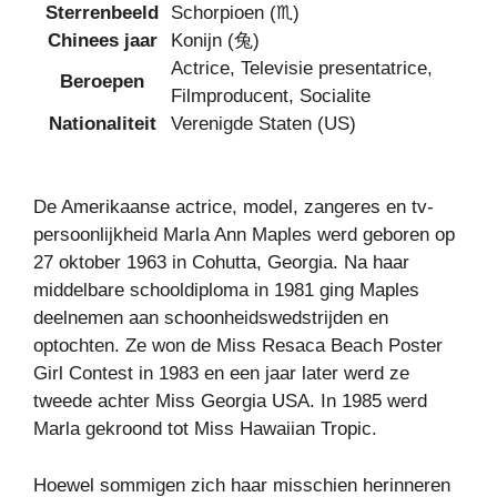
Sterrenbeeld
Schorpioen (♏)
Chinees jaar
Konijn (兔)
Actrice, Televisie presentatrice,
Beroepen
Filmproducent, Socialite
Nationaliteit
Verenigde Staten (US)
De Amerikaanse actrice, model, zangeres en tv-
persoonlijkheid Marla Ann Maples werd geboren op
27 oktober 1963 in Cohutta, Georgia. Na haar
middelbare schooldiploma in 1981 ging Maples
deelnemen aan schoonheidswedstrijden en
optochten. Ze won de Miss Resaca Beach Poster
Girl Contest in 1983 en een jaar later werd ze
tweede achter Miss Georgia USA. In 1985 werd
Marla gekroond tot Miss Hawaiian Tropic.
Hoewel sommigen zich haar misschien herinneren