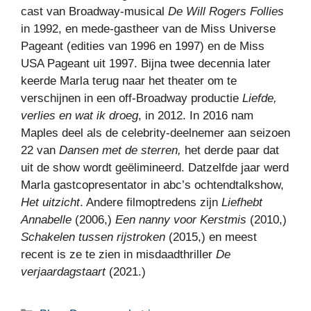
cast van Broadway-musical
De Will Rogers Follies
in 1992, en mede-gastheer van de Miss Universe
Pageant (edities van 1996 en 1997) en de Miss
USA Pageant uit 1997. Bijna twee decennia later
keerde Marla terug naar het theater om te
verschijnen in een off-Broadway productie
Liefde,
verlies en wat ik droeg
, in 2012. In 2016 nam
Maples deel als de celebrity-deelnemer aan seizoen
22 van
Dansen met de sterren,
het derde paar dat
uit de show wordt geëlimineerd. Datzelfde jaar werd
Marla gastcopresentator in abc’s ochtendtalkshow,
Het uitzicht
. Andere filmoptredens zijn
Liefhebt
Annabelle
(2006,)
Een nanny voor Kerstmis
(2010,)
Schakelen tussen rijstroken
(2015,) en meest
recent is ze te zien in misdaadthriller
De
verjaardagstaart
(2021.)