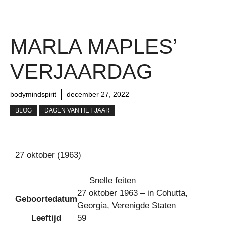
MARLA MAPLES’
VERJAARDAG
bodymindspirit
december 27, 2022
BLOG
DAGEN VAN HET JAAR
27 oktober
(
1963
)
Snelle feiten
27 oktober 1963
– in Cohutta,
Geboortedatum
Georgia, Verenigde Staten
Leeftijd
59