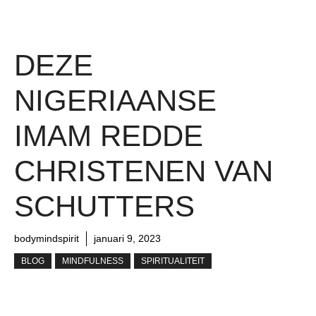
DEZE
NIGERIAANSE
IMAM REDDE
CHRISTENEN VAN
SCHUTTERS
bodymindspirit
januari 9, 2023
BLOG
MINDFULNESS
SPIRITUALITEIT