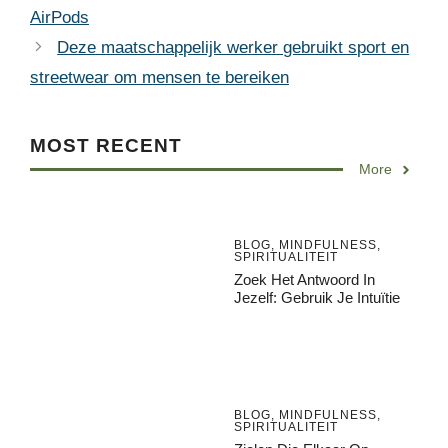
AirPods
Deze maatschappelijk werker gebruikt sport en
streetwear om mensen te bereiken
MOST RECENT
More
BLOG
,
MINDFULNESS
,
SPIRITUALITEIT
Zoek Het Antwoord In
Jezelf: Gebruik Je Intuïtie
BLOG
,
MINDFULNESS
,
SPIRITUALITEIT