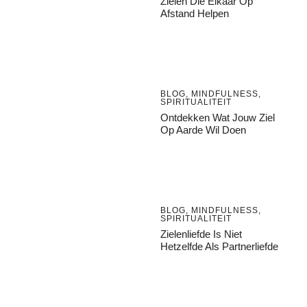
Zielen Die Elkaar Op
Afstand Helpen
BLOG
,
MINDFULNESS
,
SPIRITUALITEIT
Ontdekken Wat Jouw Ziel
Op Aarde Wil Doen
BLOG
,
MINDFULNESS
,
SPIRITUALITEIT
Zielenliefde Is Niet
Hetzelfde Als Partnerliefde