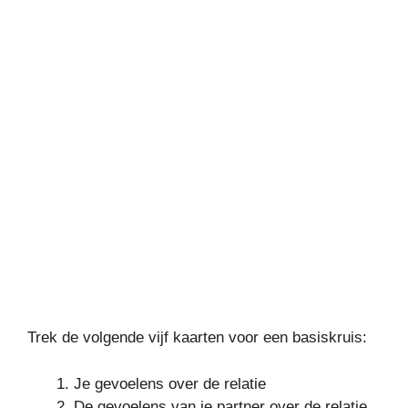
Trek de volgende vijf kaarten voor een basiskruis:
Je gevoelens over de relatie
De gevoelens van je partner over de relatie