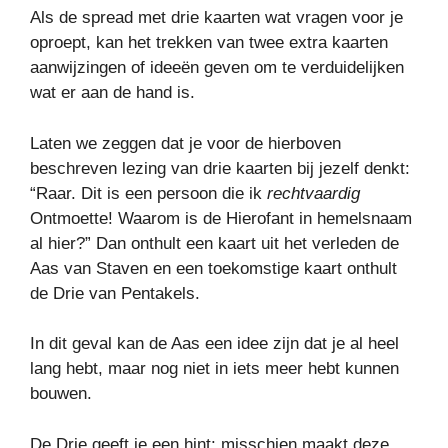
Als de spread met drie kaarten wat vragen voor je
oproept, kan het trekken van twee extra kaarten
aanwijzingen of ideeën geven om te verduidelijken
wat er aan de hand is.
Laten we zeggen dat je voor de hierboven
beschreven lezing van drie kaarten bij jezelf denkt:
“Raar. Dit is een persoon die ik
rechtvaardig
Ontmoette! Waarom is de Hierofant in hemelsnaam
al hier?” Dan onthult een kaart uit het verleden de
Aas van Staven en een toekomstige kaart onthult
de Drie van Pentakels.
In dit geval kan de Aas een idee zijn dat je al heel
lang hebt, maar nog niet in iets meer hebt kunnen
bouwen.
De Drie geeft je een hint: misschien maakt deze