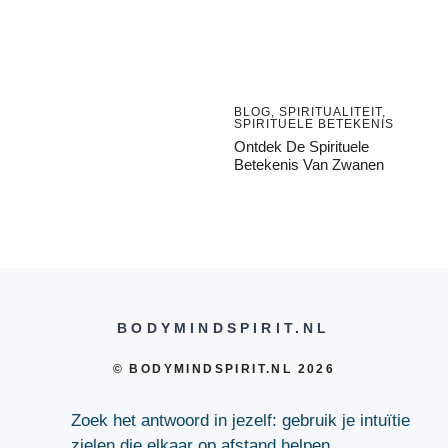
BLOG
,
SPIRITUALITEIT
,
SPIRITUELE BETEKENIS
Ontdek De Spirituele
Betekenis Van Zwanen
BODYMINDSPIRIT.NL
© BODYMINDSPIRIT.NL 2026
Zoek het antwoord in jezelf: gebruik je intuïtie
zielen die elkaar op afstand helpen