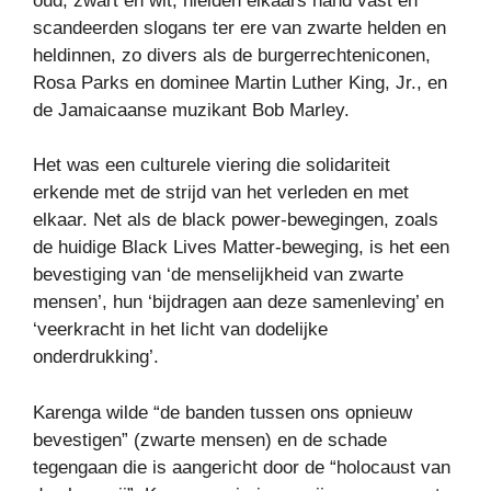
oud, zwart en wit, hielden elkaars hand vast en
scandeerden slogans ter ere van zwarte helden en
heldinnen, zo divers als de burgerrechteniconen,
Rosa Parks en dominee Martin Luther King, Jr., en
de Jamaicaanse muzikant Bob Marley.
Het was een culturele viering die solidariteit
erkende met de strijd van het verleden en met
elkaar. Net als de black power-bewegingen, zoals
de huidige Black Lives Matter-beweging, is het een
bevestiging van ‘de menselijkheid van zwarte
mensen’, hun ‘bijdragen aan deze samenleving’ en
‘veerkracht in het licht van dodelijke
onderdrukking’.
Karenga wilde “de banden tussen ons opnieuw
bevestigen” (zwarte mensen) en de schade
tegengaan die is aangericht door de “holocaust van