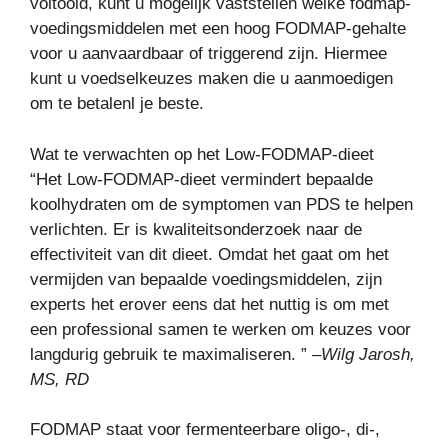
voltooid, kunt u mogelijk vaststellen welke fodmap-
voedingsmiddelen met een hoog FODMAP-gehalte
voor u aanvaardbaar of triggerend zijn. Hiermee
kunt u voedselkeuzes maken die u aanmoedigen
om te betalenl je beste.
Wat te verwachten op het Low-FODMAP-dieet
“Het Low-FODMAP-dieet vermindert bepaalde
koolhydraten om de symptomen van PDS te helpen
verlichten. Er is kwaliteitsonderzoek naar de
effectiviteit van dit dieet. Omdat het gaat om het
vermijden van bepaalde voedingsmiddelen, zijn
experts het erover eens dat het nuttig is om met
een professional samen te werken om keuzes voor
langdurig gebruik te maximaliseren. ” –
Wilg Jarosh,
MS, RD
FODMAP staat voor fermenteerbare oligo-, di-,