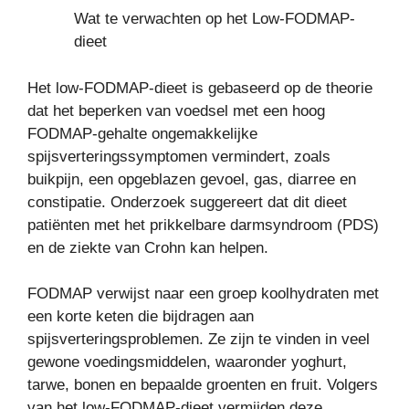
Wat te verwachten op het Low-FODMAP-
dieet
Het low-FODMAP-dieet is gebaseerd op de theorie
dat het beperken van voedsel met een hoog
FODMAP-gehalte ongemakkelijke
spijsverteringssymptomen vermindert, zoals
buikpijn, een opgeblazen gevoel, gas, diarree en
constipatie. Onderzoek suggereert dat dit dieet
patiënten met het prikkelbare darmsyndroom (PDS)
en de ziekte van Crohn kan helpen.
FODMAP verwijst naar een groep koolhydraten met
een korte keten die bijdragen aan
spijsverteringsproblemen. Ze zijn te vinden in veel
gewone voedingsmiddelen, waaronder yoghurt,
tarwe, bonen en bepaalde groenten en fruit. Volgers
van het low-FODMAP-dieet vermijden deze