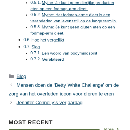
Mythe: Je kunt geen dierlijke producten
eten op een fodmap-arm dieet.
Mythe: Het fodmap-arme dieet is een
verandering van levensstijl op de lange termijn.
Mythe: Je kunt geen gluten eten op een
fodmap-arm dieet.
Hoe het vergelijkt
Slag
Een woord van bodymindspirit
Gerelateerd
Categories
Blog
Mensen doen de ‘Betty White Challenge’ om de
zorg van het overleden icoon voor dieren te eren
Jennifer Connelly’s verjaardag
MOST RECENT
More