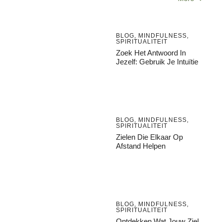
BLOG
,
MINDFULNESS
,
SPIRITUALITEIT
Zoek Het Antwoord In
Jezelf: Gebruik Je Intuïtie
BLOG
,
MINDFULNESS
,
SPIRITUALITEIT
Zielen Die Elkaar Op
Afstand Helpen
BLOG
,
MINDFULNESS
,
SPIRITUALITEIT
Ontdekken Wat Jouw Ziel