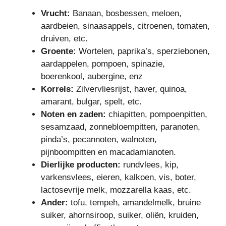
Vrucht:
Banaan, bosbessen, meloen,
aardbeien, sinaasappels, citroenen, tomaten,
druiven, etc.
Groente:
Wortelen, paprika’s, sperziebonen,
aardappelen, pompoen, spinazie,
boerenkool, aubergine, enz
Korrels:
Zilvervliesrijst, haver, quinoa,
amarant, bulgar, spelt, etc.
Noten en zaden:
chiapitten, pompoenpitten,
sesamzaad, zonnebloempitten, paranoten,
pinda’s, pecannoten, walnoten,
pijnboompitten en macadamianoten.
Dierlijke producten:
rundvlees, kip,
varkensvlees, eieren, kalkoen, vis, boter,
lactosevrije melk, mozzarella kaas, etc.
Ander:
tofu, tempeh, amandelmelk, bruine
suiker, ahornsiroop, suiker, oliën, kruiden,