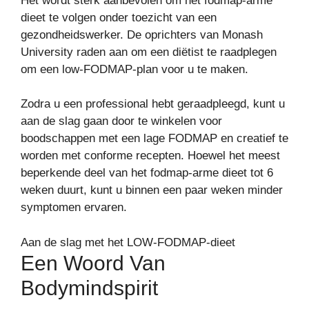
Het wordt sterk aanbevolen om het fodmap-arme
dieet te volgen onder toezicht van een
gezondheidswerker. De oprichters van Monash
University raden aan om een diëtist te raadplegen
om een low-FODMAP-plan voor u te maken.
Zodra u een professional hebt geraadpleegd, kunt u
aan de slag gaan door te winkelen voor
boodschappen met een lage FODMAP en creatief te
worden met conforme recepten. Hoewel het meest
beperkende deel van het fodmap-arme dieet tot 6
weken duurt, kunt u binnen een paar weken minder
symptomen ervaren.
Aan de slag met het LOW-FODMAP-dieet
Een Woord Van
Bodymindspirit