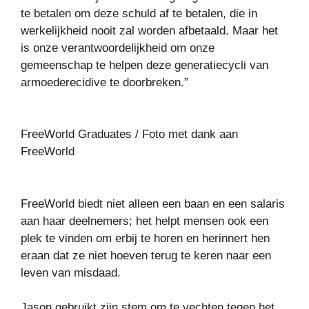
te betalen om deze schuld af te betalen, die in
werkelijkheid nooit zal worden afbetaald. Maar het
is onze verantwoordelijkheid om onze
gemeenschap te helpen deze generatiecycli van
armoederecidive te doorbreken.”
FreeWorld Graduates / Foto met dank aan
FreeWorld
FreeWorld biedt niet alleen een baan en een salaris
aan haar deelnemers; het helpt mensen ook een
plek te vinden om erbij te horen en herinnert hen
eraan dat ze niet hoeven terug te keren naar een
leven van misdaad.
Jason gebruikt zijn stem om te vechten tegen het