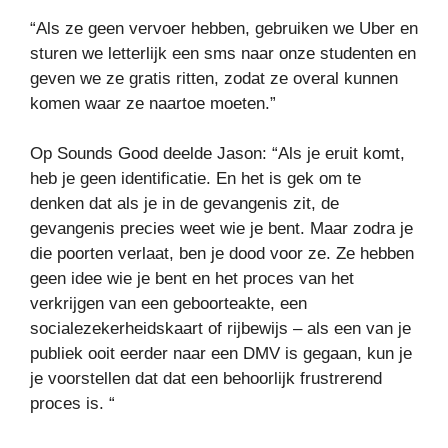
“Als ze geen vervoer hebben, gebruiken we Uber en
sturen we letterlijk een sms naar onze studenten en
geven we ze gratis ritten, zodat ze overal kunnen
komen waar ze naartoe moeten.”
Op Sounds Good deelde Jason: “Als je eruit komt,
heb je geen identificatie. En het is gek om te
denken dat als je in de gevangenis zit, de
gevangenis precies weet wie je bent. Maar zodra je
die poorten verlaat, ben je dood voor ze. Ze hebben
geen idee wie je bent en het proces van het
verkrijgen van een geboorteakte, een
socialezekerheidskaart of rijbewijs – als een van je
publiek ooit eerder naar een DMV is gegaan, kun je
je voorstellen dat dat een behoorlijk frustrerend
proces is. “