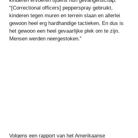
kinderen ervoeren tijdens hun gevangenschap.
“[Correctional officers] pepperspray gebruikt,
kinderen tegen muren en terrein slaan en allerlei
gewoon heel erg hardhandige tactieken. En dus is
het gewoon een heel gevaarlijke plek om te zijn.
Mensen werden neergestoken.”
Volgens een rapport van het Amerikaanse