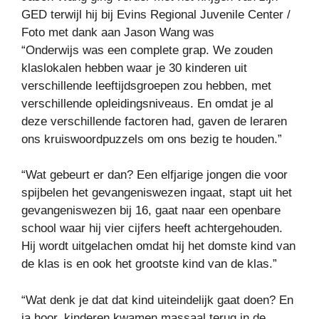
GED terwijl hij bij Evins Regional Juvenile Center /
Foto met dank aan Jason Wang was
“Onderwijs was een complete grap. We zouden
klaslokalen hebben waar je 30 kinderen uit
verschillende leeftijdsgroepen zou hebben, met
verschillende opleidingsniveaus. En omdat je al
deze verschillende factoren had, gaven de leraren
ons kruiswoordpuzzels om ons bezig te houden.”
“Wat gebeurt er dan? Een elfjarige jongen die voor
spijbelen het gevangeniswezen ingaat, stapt uit het
gevangeniswezen bij 16, gaat naar een openbare
school waar hij vier cijfers heeft achtergehouden.
Hij wordt uitgelachen omdat hij het domste kind van
de klas is en ook het grootste kind van de klas.”
“Wat denk je dat dat kind uiteindelijk gaat doen? En
ja hoor, kinderen kwamen massaal terug in de