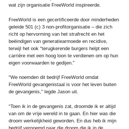
wat zijn organisatie FreeWorld inspireerde.
FreeWorld is een gecertificeerde door minderheden
geleide 501 (c) 3 non-profitorganisatie – die zich
richt op hervorming van het strafrecht en het
beëindigen van generatiearmoede en recidive,
terwijl het ook “terugkerende burgers helpt een
carrière met een hoog loon te verdienen om op hun
eigen voorwaarden te gedijen.”
“We noemden dit bedrijf FreeWorld omdat
FreeWorld gevangenistaal is voor het leven buiten
de gevangenis,” legde Jason uit.
“Toen ik in de gevangenis zat, droomde ik er altijd
van om de vrije wereld in te gaan. En hier was die
droom werkelijkheid geworden. En dus heb ik mijn
bedrijf vernoemd naar die droom die ik in de