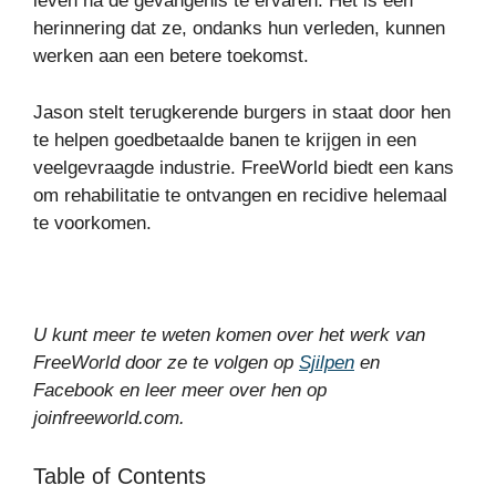
leven na de gevangenis te ervaren. Het is een
herinnering dat ze, ondanks hun verleden, kunnen
werken aan een betere toekomst.
Jason stelt terugkerende burgers in staat door hen
te helpen goedbetaalde banen te krijgen in een
veelgevraagde industrie. FreeWorld biedt een kans
om rehabilitatie te ontvangen en recidive helemaal
te voorkomen.
U kunt meer te weten komen over het werk van
FreeWorld door ze te volgen op
Sjilpen
en
Facebook
en leer meer over hen op
joinfreeworld.com
.
Table of Contents