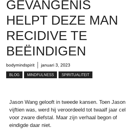
GEVANGENIS
HELPT DEZE MAN
RECIDIVE TE
BEËINDIGEN
bodymindspirit
januari 3, 2023
BLOG
MINDFULNESS
SPIRITUALITEIT
Jason Wang gelooft in tweede kansen. Toen Jason
vijftien was, werd hij veroordeeld tot twaalf jaar cel
voor zware diefstal. Maar zijn verhaal begon of
eindigde daar niet.