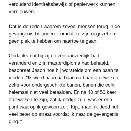
verouderd identiteitsbewijs of papierwerk kunnen
vernieuwen.
Dat is de reden waarom zoveel mensen terug in de
gevangenis belanden – omdat ze zijn opgezet om
geen plek te hebben om naartoe te gaan.
Ondanks dat hij zijn leven aanzienlijk had
veranderd en zijn masterdiploma had behaald,
beschreef Jason hoe hij worstelde om een baan te
vinden. “Ik werd baan na baan na baan afgewezen,
zelfs voor ondergeschikte banen, banen die echt
helemaal niet veel betaalden. En na 40 of 50 keer
afgewezen te zijn, zal ik eerlijk zijn, was er een
punt waarop ik gewoon zei: ‘Kijk, man, ik deed het
veel beter op straat voordat ik naar de gevangenis
ging.'”