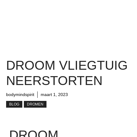
DROOM VLIEGTUIG
NEERSTORTEN
bodymindspirit
maart 1, 2023
BLOG
DROMEN
DROOM