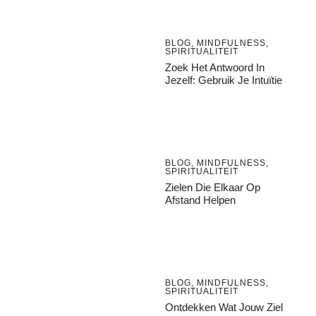
BLOG
,
MINDFULNESS
,
SPIRITUALITEIT
Zoek Het Antwoord In
Jezelf: Gebruik Je Intuïtie
BLOG
,
MINDFULNESS
,
SPIRITUALITEIT
Zielen Die Elkaar Op
Afstand Helpen
BLOG
,
MINDFULNESS
,
SPIRITUALITEIT
Ontdekken Wat Jouw Ziel