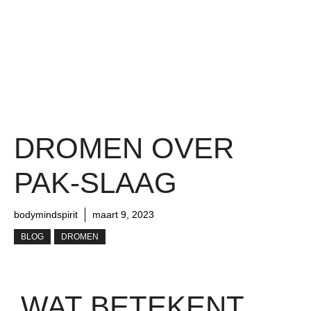
DROMEN OVER
PAK-SLAAG
bodymindspirit
maart 9, 2023
BLOG
DROMEN
WAT BETEKENT