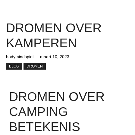
DROMEN OVER
KAMPEREN
bodymindspirit
maart 10, 2023
BLOG
DROMEN
DROMEN OVER
CAMPING
BETEKENIS