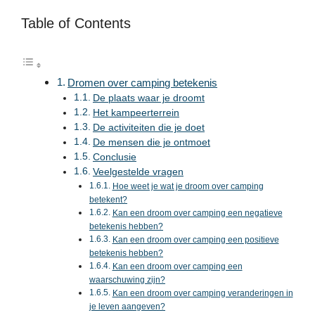
Table of Contents
Dromen over camping betekenis
De plaats waar je droomt
Het kampeerterrein
De activiteiten die je doet
De mensen die je ontmoet
Conclusie
Veelgestelde vragen
Hoe weet je wat je droom over camping
betekent?
Kan een droom over camping een negatieve
betekenis hebben?
Kan een droom over camping een positieve
betekenis hebben?
Kan een droom over camping een
waarschuwing zijn?
Kan een droom over camping veranderingen in
je leven aangeven?