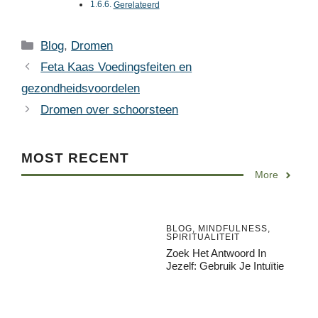
Gerelateerd
Categories
Blog
,
Dromen
Feta Kaas Voedingsfeiten en
gezondheidsvoordelen
Dromen over schoorsteen
MOST RECENT
More
BLOG
,
MINDFULNESS
,
SPIRITUALITEIT
Zoek Het Antwoord In
Jezelf: Gebruik Je Intuïtie