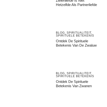
Zielenliefde Is Niet
Hetzelfde Als Partnerliefde
BLOG
,
SPIRITUALITEIT
,
SPIRITUELE BETEKENIS
Ontdek De Spirituele
Betekenis Van De Zwaluw
BLOG
,
SPIRITUALITEIT
,
SPIRITUELE BETEKENIS
Ontdek De Spirituele
Betekenis Van Zwanen