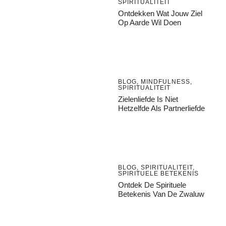
SPIRITUALITEIT
Ontdekken Wat Jouw Ziel
Op Aarde Wil Doen
BLOG
,
MINDFULNESS
,
SPIRITUALITEIT
Zielenliefde Is Niet
Hetzelfde Als Partnerliefde
BLOG
,
SPIRITUALITEIT
,
SPIRITUELE BETEKENIS
Ontdek De Spirituele
Betekenis Van De Zwaluw