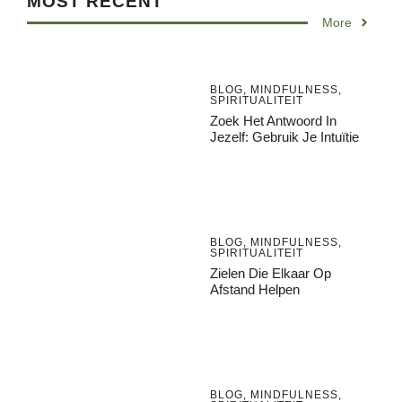
MOST RECENT
More
BLOG
,
MINDFULNESS
,
SPIRITUALITEIT
Zoek Het Antwoord In
Jezelf: Gebruik Je Intuïtie
BLOG
,
MINDFULNESS
,
SPIRITUALITEIT
Zielen Die Elkaar Op
Afstand Helpen
BLOG
,
MINDFULNESS
,