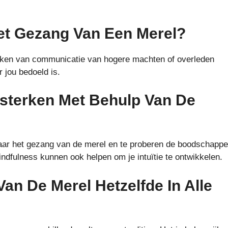
Het Gezang Van Een Merel?
eken van communicatie van hogere machten of overleden
 jou bedoeld is.
ersterken Met Behulp Van De
n naar het gezang van de merel en te proberen de boodschapp
indfulness kunnen ook helpen om je intuïtie te ontwikkelen.
 Van De Merel Hetzelfde In Alle