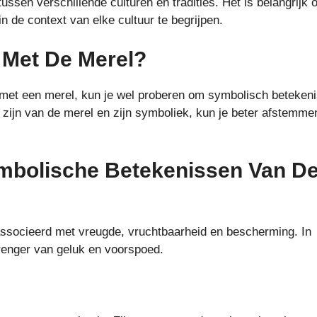
ussen verschillende culturen en tradities. Het is belangrijk
 de context van elke cultuur te begrijpen.
 Met De Merel?
 met een merel, kun je wel proberen om symbolisch betekeni
zijn van de merel en zijn symboliek, kun je beter afstemme
ymbolische Betekenissen Van D
associeerd met vreugde, vruchtbaarheid en bescherming. In
enger van geluk en voorspoed.