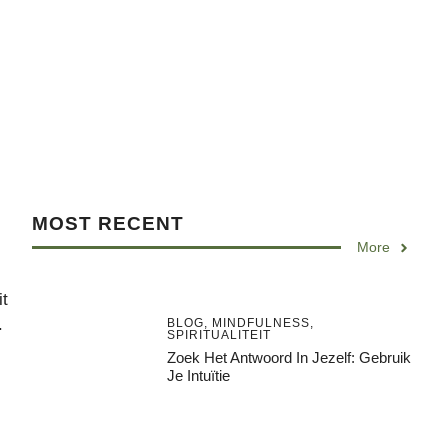
MOST RECENT
More
it
.
BLOG
,
MINDFULNESS
,
SPIRITUALITEIT
Zoek Het Antwoord In Jezelf: Gebruik
Je Intuïtie