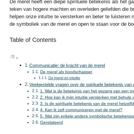
De merel heeft een diepe spirituele betekenis als het 
teken van hogere machten en overleden geliefden die 
helpen onze intuïtie te versterken en beter te luisteren 
de symboliek van de merel en open te staan voor de bo
Table of Contents
Communicatie: de kracht van de merel
De merel als boodschapper
De merel en intuïtie
Veelgestelde vragen over de spirituele betekenis van
1. Wat is de betekenis van het gezang van een m
2. Hoe kan ik mijn intuïtie versterken met behulp
3. Is de spirituele betekenis van de merel hetzelfd
4. Kan ik zelf communiceren met de merel?
5. Wat zijn enkele andere symbolische betekenis
Gerelateerd