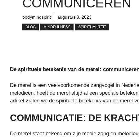
COMMUNICEREN
bodymindspirit
augustus 9, 2023
BLOG
MINDFULNESS
SPIRITUALITEIT
De spirituele betekenis van de merel: communicere
De merel is een veelvoorkomende zangvogel in Nederla
melodieën, heeft de merel altijd al een speciale betekenis
artikel zullen we de spirituele betekenis van de merel
COMMUNICATIE: DE KRACH
De merel staat bekend om zijn mooie zang en melodieuze 