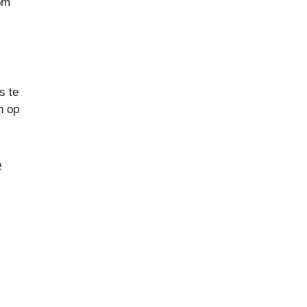
 om
s te
n op
e