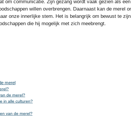
gaat om communicatie. Zijn gezang wordt vaak gezien als een
boodschappen willen overbrengen. Daarnaast kan de merel o
naar onze innerlijke stem. Het is belangrijk om bewust te zij
odschappen die hij mogelijk met zich meebrengt.
 de merel
erel?
 van de merel?
e in alle culturen?
sen van de merel?