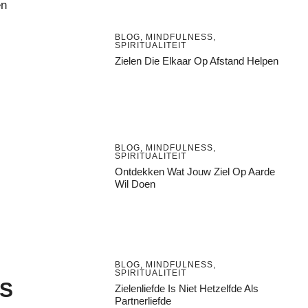
en
BLOG
,
MINDFULNESS
,
SPIRITUALITEIT
Zielen Die Elkaar Op Afstand Helpen
BLOG
,
MINDFULNESS
,
SPIRITUALITEIT
Ontdekken Wat Jouw Ziel Op Aarde
Wil Doen
BLOG
,
MINDFULNESS
,
SPIRITUALITEIT
IS
Zielenliefde Is Niet Hetzelfde Als
Partnerliefde