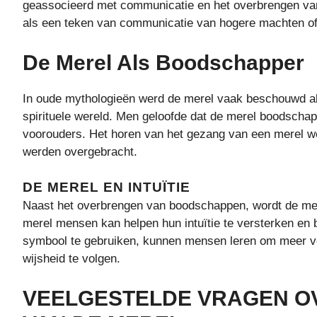
geassocieerd met communicatie en het overbrengen va
als een teken van communicatie van hogere machten of 
De Merel Als Boodschapper
In oude mythologieën werd de merel vaak beschouwd a
spirituele wereld. Men geloofde dat de merel boodscha
voorouders. Het horen van het gezang van een merel we
werden overgebracht.
DE MEREL EN INTUÏTIE
Naast het overbrengen van boodschappen, wordt de mere
merel mensen kan helpen hun intuïtie te versterken en b
symbool te gebruiken, kunnen mensen leren om meer vert
wijsheid te volgen.
VEELGESTELDE VRAGEN OV