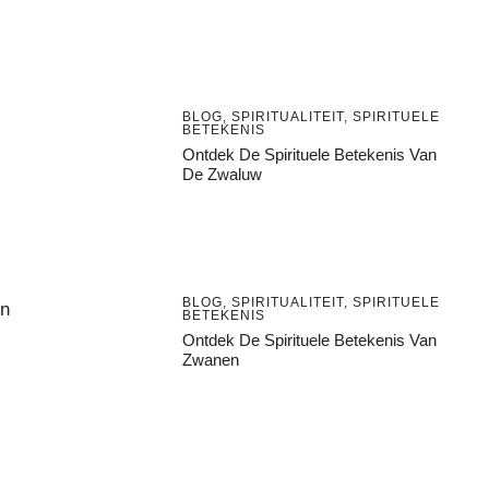
BLOG
,
SPIRITUALITEIT
,
SPIRITUELE
BETEKENIS
Ontdek De Spirituele Betekenis Van
De Zwaluw
BLOG
,
SPIRITUALITEIT
,
SPIRITUELE
en
BETEKENIS
Ontdek De Spirituele Betekenis Van
Zwanen