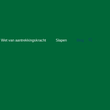
Wet van aantrekkingskracht
Slapen
Blog