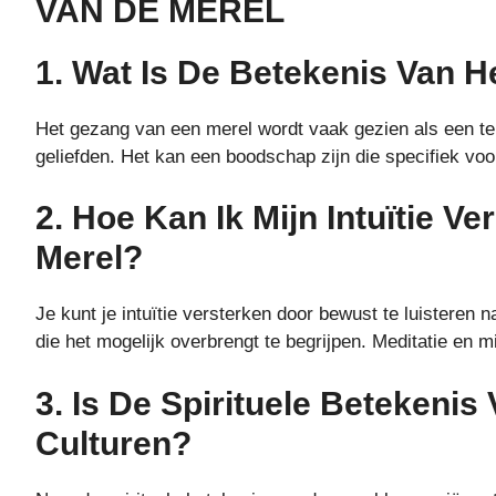
VAN DE MEREL
1. Wat Is De Betekenis Van 
Het gezang van een merel wordt vaak gezien als een t
geliefden. Het kan een boodschap zijn die specifiek voor
2. Hoe Kan Ik Mijn Intuïtie V
Merel?
Je kunt je intuïtie versterken door bewust te luistere
die het mogelijk overbrengt te begrijpen. Meditatie en m
3. Is De Spirituele Betekenis
Culturen?