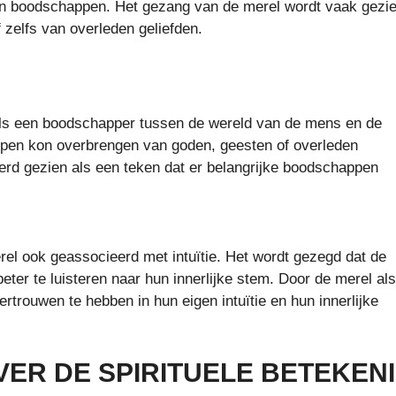
n boodschappen. Het gezang van de merel wordt vaak gezi
zelfs van overleden geliefden.
ls een boodschapper tussen de wereld van de mens en de
ppen kon overbrengen van goden, geesten of overleden
rd gezien als een teken dat er belangrijke boodschappen
l ook geassocieerd met intuïtie. Het wordt gezegd dat de
eter te luisteren naar hun innerlijke stem. Door de merel als
rouwen te hebben in hun eigen intuïtie en hun innerlijke
ER DE SPIRITUELE BETEKEN