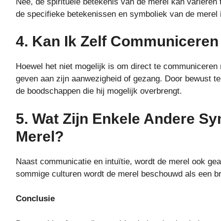
Nee, de spirituele betekenis van de merel kan variëren t
de specifieke betekenissen en symboliek van de merel in
4. Kan Ik Zelf Communiceren
Hoewel het niet mogelijk is om direct te communiceren
geven aan zijn aanwezigheid of gezang. Door bewust te 
de boodschappen die hij mogelijk overbrengt.
5. Wat Zijn Enkele Andere S
Merel?
Naast communicatie en intuïtie, wordt de merel ook ge
sommige culturen wordt de merel beschouwd als een br
Conclusie