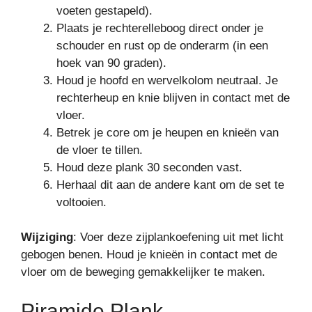
voeten gestapeld).
Plaats je rechterelleboog direct onder je
schouder en rust op de onderarm (in een
hoek van 90 graden).
Houd je hoofd en wervelkolom neutraal. Je
rechterheup en knie blijven in contact met de
vloer.
Betrek je core om je heupen en knieën van
de vloer te tillen.
Houd deze plank 30 seconden vast.
Herhaal dit aan de andere kant om de set te
voltooien.
Wijziging
: Voer deze zijplankoefening uit met licht
gebogen benen. Houd je knieën in contact met de
vloer om de beweging gemakkelijker te maken.
Piramide Plank