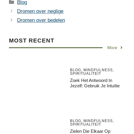
Categories
Blog
Dromen over neglige
Dromen over bedelen
MOST RECENT
More
BLOG
,
MINDFULNESS
,
SPIRITUALITEIT
Zoek Het Antwoord In
Jezelf: Gebruik Je Intuïtie
BLOG
,
MINDFULNESS
,
SPIRITUALITEIT
Zielen Die Elkaar Op