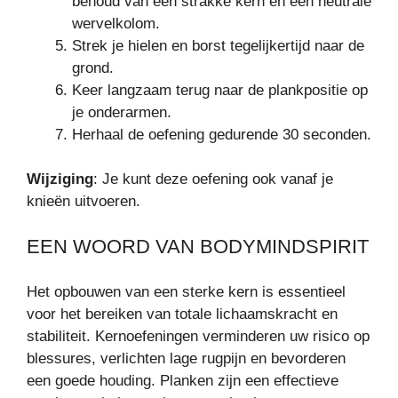
behoud van een strakke kern en een neutrale
wervelkolom.
Strek je hielen en borst tegelijkertijd naar de
grond.
Keer langzaam terug naar de plankpositie op
je onderarmen.
Herhaal de oefening gedurende 30 seconden.
Wijziging
: Je kunt deze oefening ook vanaf je
knieën uitvoeren.
EEN WOORD VAN BODYMINDSPIRIT
Het opbouwen van een sterke kern is essentieel
voor het bereiken van totale lichaamskracht en
stabiliteit. Kernoefeningen verminderen uw risico op
blessures, verlichten lage rugpijn en bevorderen
een goede houding. Planken zijn een effectieve