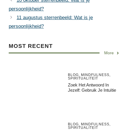
10 oktober sterrenbeeld: Wat is je
persoonlijkheid?
11 augustus sterrenbeeld: Wat is je
persoonlijkheid?
MOST RECENT
More
BLOG
,
MINDFULNESS
,
SPIRITUALITEIT
Zoek Het Antwoord In
Jezelf: Gebruik Je Intuïtie
BLOG
,
MINDFULNESS
,
SPIRITUALITEIT